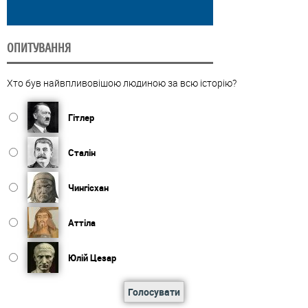
ОПИТУВАННЯ
Хто був найвпливовішою людиною за всю історію?
Гітлер
Сталін
Чингісхан
Аттіла
Юлій Цезар
Голосувати