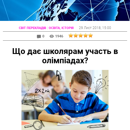
:
29 Лист 2018
, 15:00
СВІТ ПЕРЕКЛАДІВ
ОСВІТА, ІСТОРІЯ
0
1946
Що дає школярам участь в
олімпіадах?