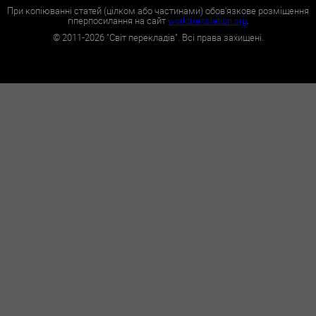
При копіюванні статей (цілком або частинами) обов'язкове розміщення
гіперпосилання на сайт
worldtranslation.org
.
©
2011-2026
"Світ перекладів". Всі права захищені.