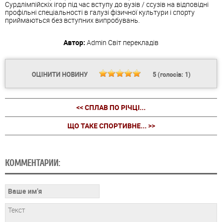
Сурдлімпійскіх ігор під час вступу до вузів / ссузів на відповідні
профільні спеціальності в галузі фізичної культури і спорту
приймаються без вступних випробувань.
Автор:
Admin
Світ перекладів
ОЦІНИТИ НОВИНУ
5
(голосів:
1
)
<< СПЛАВ ПО РІЧЦІ...
ЩО ТАКЕ СПОРТИВНЕ... >>
КОММЕНТАРИИ: