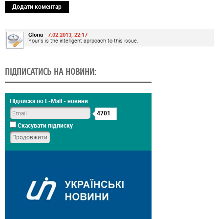
Додати коментар
Gloria -
7.02.2013, 22:17
Your's is the intelligent aprpoach to this issue.
ПІДПИСАТИСЬ НА НОВИНИ:
Підписка по E-Mail - новини
4701
Скасувати підписку