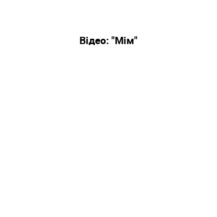
Відео: "Мім"