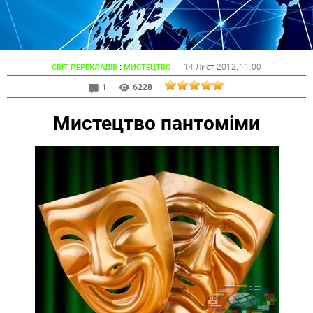
:
14 Лист 2012
, 11:00
СВІТ ПЕРЕКЛАДІВ
МИСТЕЦТВО
1
6228
Мистецтво пантоміми