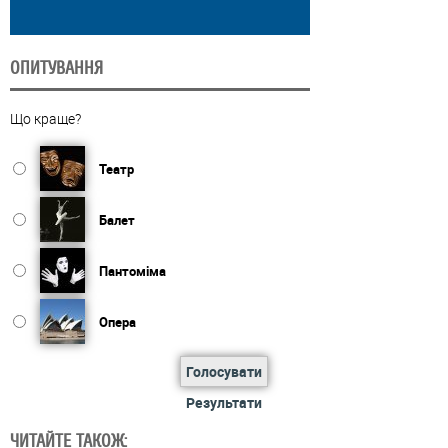
ОПИТУВАННЯ
Що краще?
Театр
Балет
Пантоміма
Опера
Голосувати
Результати
ЧИТАЙТЕ ТАКОЖ: