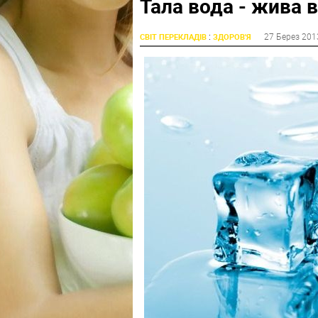
Тала вода - жива 
:
27 Берез 201
СВІТ ПЕРЕКЛАДІВ
ЗДОРОВ'Я