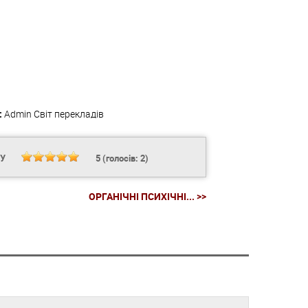
:
Admin
Світ перекладів
НУ
5
(голосів:
2
)
ОРГАНІЧНІ ПСИХІЧНІ... >>