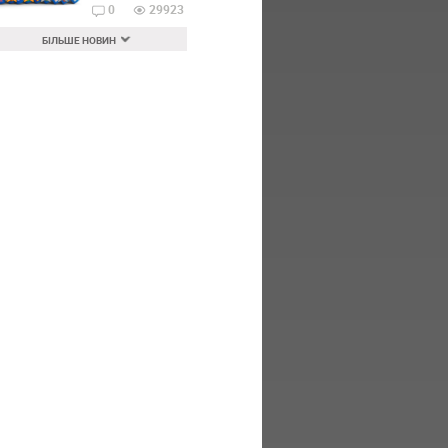
0
29923
БІЛЬШЕ НОВИН