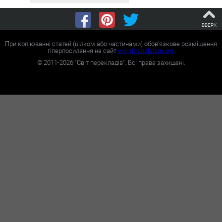
ВВЕРХ
При копіюванні статей (цілком або частинами) обов'язкове розміщення
гіперпосилання на сайт
worldtranslation.org
.
©
2011-2026
"Світ перекладів". Всі права захищені.