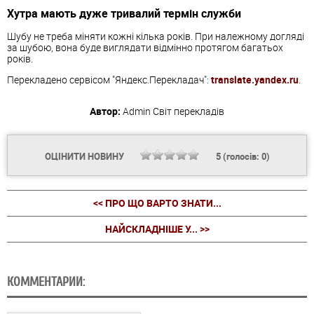
Хутра мають дуже тривалий термін служби
Шубу не треба міняти кожні кілька років. При належному догляді
за шубою, вона буде виглядати відмінно протягом багатьох
років.
Перекладено сервісом "Яндекс.Перекладач":
translate.yandex.ru
.
Автор:
Admin
Світ перекладів
ОЦІНИТИ НОВИНУ
5
(голосів:
0
)
<< ПРО ЩО ВАРТО ЗНАТИ...
НАЙСКЛАДНІШЕ У... >>
КОММЕНТАРИИ: