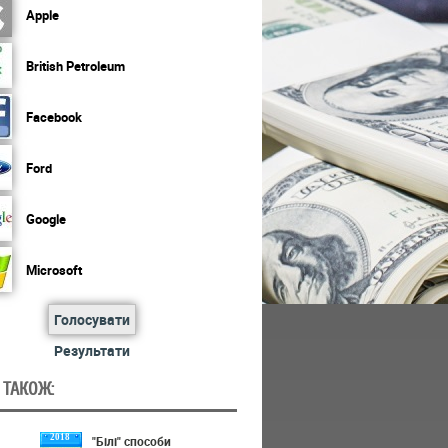
Apple
British Petroleum
Facebook
Ford
Google
Microsoft
Голосувати
Результати
 ТАКОЖ:
2018
"Білі" способи