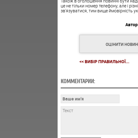
Також в оголошення повинні бути надані
це не тільки номер телефону, але і різ
зв'язуватися, тим вище ймовірність ук
Автор
ОЦІНИТИ НОВИ
<< ВИБІР ПРАВИЛЬНОЇ...
КОММЕНТАРИИ: