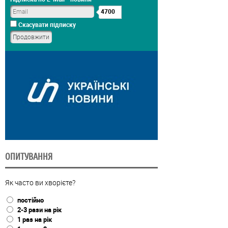
4700
Скасувати підписку
ОПИТУВАННЯ
Як часто ви хворієте?
постійно
2-3 рази на рік
1 раз на рік