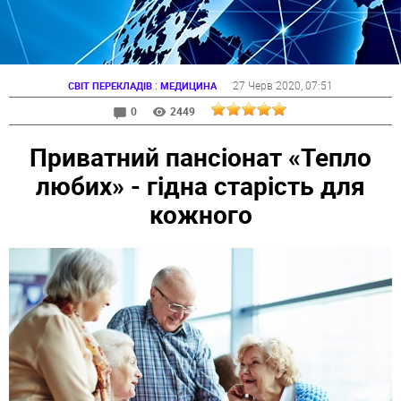
:
27 Черв 2020
, 07:51
СВІТ ПЕРЕКЛАДІВ
МЕДИЦИНА
0
2449
Приватний пансіонат «Тепло
любих» - гідна старість для
кожного