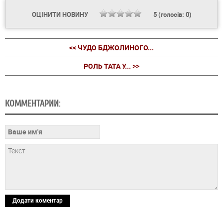
ОЦІНИТИ НОВИНУ
5
(голосів:
0
)
<< ЧУДО БДЖОЛИНОГО...
РОЛЬ ТАТА У... >>
КОММЕНТАРИИ:
Додати коментар