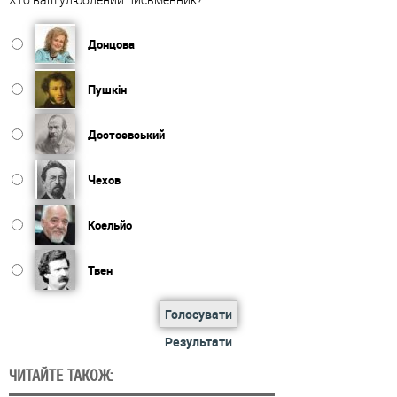
Донцова
Пушкін
Достоєвський
Чехов
Коельйо
Твен
Голосувати
Результати
ЧИТАЙТЕ ТАКОЖ: