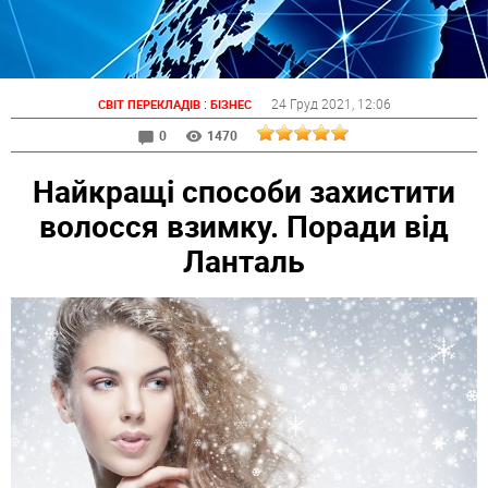
:
24 Груд 2021
, 12:06
СВІТ ПЕРЕКЛАДІВ
БІЗНЕС
0
1470
Найкращі способи захистити
волосся взимку. Поради від
Ланталь