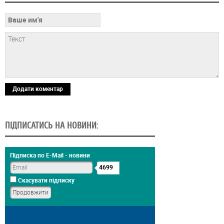
Додати коментар
ПІДПИСАТИСЬ НА НОВИНИ:
Підписка по E-Mail - новини
4699
Скасувати підписку