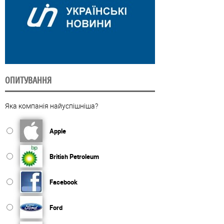
ОПИТУВАННЯ
Яка компанія найуспішніша?
Apple
British Petroleum
Facebook
Ford