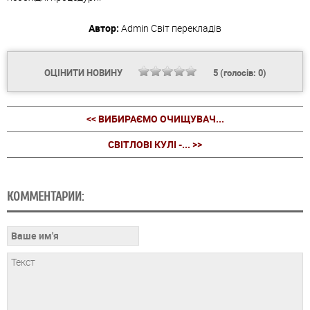
Автор:
Admin
Світ перекладів
ОЦІНИТИ НОВИНУ
5
(голосів:
0
)
<< ВИБИРАЄМО ОЧИЩУВАЧ...
СВІТЛОВІ КУЛІ -... >>
КОММЕНТАРИИ: