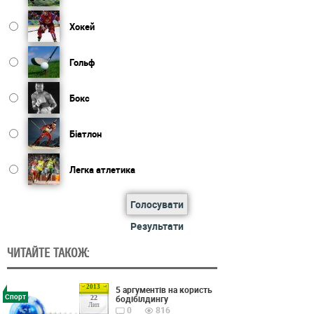
Хокей
Гольф
Бокс
Біатлон
Легка атлетика
Голосувати
Результати
ЧИТАЙТЕ ТАКОЖ:
2013
5 аргументів на користь
Спорт
бодібілдингу
22
Лип
0
816