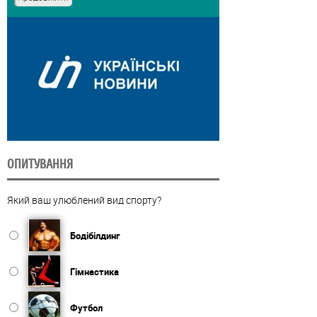
ОПИТУВАННЯ
Який ваш улюблений вид спорту?
Бодібілдинг
Гімнастика
Футбол