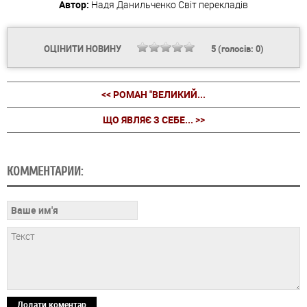
Автор:
Надя Данильченко
Світ перекладів
ОЦІНИТИ НОВИНУ
5
(голосів:
0
)
<< РОМАН "ВЕЛИКИЙ...
ЩО ЯВЛЯЄ З СЕБЕ... >>
КОММЕНТАРИИ:
Додати коментар