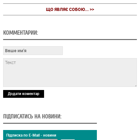
ЩО ЯВЛЯЄ СОБОЮ... >>
КОММЕНТАРИИ:
Додати коментар
ПІДПИСАТИСЬ НА НОВИНИ:
Підписка по E-Mail - новини