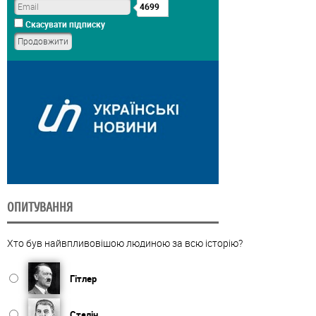
4699
Скасувати підписку
ОПИТУВАННЯ
Хто був найвпливовішою людиною за всю історію?
Гітлер
Сталін