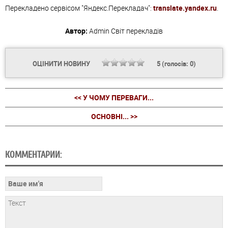
Перекладено сервісом "Яндекс.Перекладач":
translate.yandex.ru
.
Автор:
Admin
Світ перекладів
ОЦІНИТИ НОВИНУ
5
(голосів:
0
)
<< У ЧОМУ ПЕРЕВАГИ...
ОСНОВНІ... >>
КОММЕНТАРИИ: