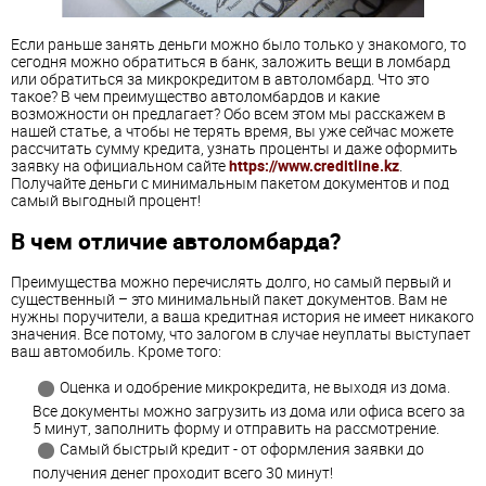
Если раньше занять деньги можно было только у знакомого, то
сегодня можно обратиться в банк, заложить вещи в ломбард
или обратиться за микрокредитом в автоломбард. Что это
такое? В чем преимущество автоломбардов и какие
возможности он предлагает? Обо всем этом мы расскажем в
нашей статье, а чтобы не терять время, вы уже сейчас можете
рассчитать сумму кредита, узнать проценты и даже оформить
заявку на официальном сайте
https://www.creditline.kz
.
Получайте деньги с минимальным пакетом документов и под
самый выгодный процент!
В чем отличие автоломбарда?
Преимущества можно перечислять долго, но самый первый и
существенный – это минимальный пакет документов. Вам не
нужны поручители, а ваша кредитная история не имеет никакого
значения. Все потому, что залогом в случае неуплаты выступает
ваш автомобиль. Кроме того:
Оценка и одобрение микрокредита, не выходя из дома.
Все документы можно загрузить из дома или офиса всего за
5 минут, заполнить форму и отправить на рассмотрение.
Самый быстрый кредит - от оформления заявки до
получения денег проходит всего 30 минут!