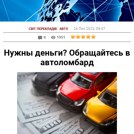
:
24 Лип 2023
, 09:47
СВІТ ПЕРЕКЛАДІВ
АВТО
0
1951
Нужны деньги? Обращайтесь в
автоломбард