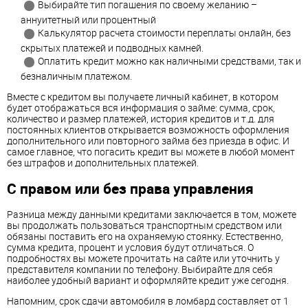
Выбирайте тип погашения по своему желанию –
аннуитетный или процентный
Калькулятор расчета стоимости переплаты онлайн, без
скрытых платежей и подводных камней.
Оплатить кредит можно как наличными средствами, так и
безналичным платежом.
Вместе с кредитом вы получаете личный кабинет, в котором
будет отображаться вся информация о займе: сумма, срок,
количество и размер платежей, история кредитов и т.д. для
постоянных клиентов открывается возможность оформления
дополнительного или повторного займа без приезда в офис. И
самое главное, что погасить кредит вы можете в любой момент
без штрафов и дополнительных платежей.
С правом или без права управления
Разница между данными кредитами заключается в том, можете
вы продолжать пользоваться транспортным средством или
обязаны поставить его на охраняемую стоянку. Естественно,
сумма кредита, процент и условия будут отличаться. О
подробностях вы можете прочитать на сайте или уточнить у
представителя компании по телефону. Выбирайте для себя
наиболее удобный вариант и оформляйте кредит уже сегодня.
Напомним, срок сдачи автомобиля в ломбард составляет от 1