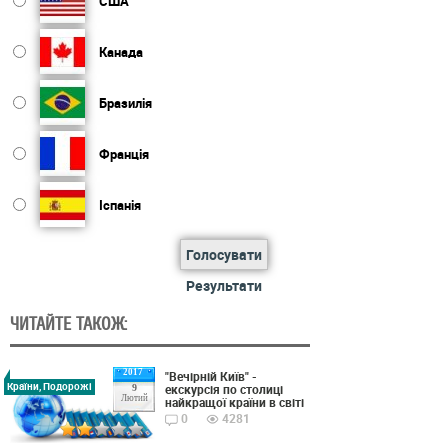
США
Канада
Бразилія
Франція
Іспанія
Голосувати
Результати
ЧИТАЙТЕ ТАКОЖ:
2017
"Вечірній Київ" -
Країни, Подорожі
екскурсія по столиці
9
Лютий
найкращої країни в світі
0
4281