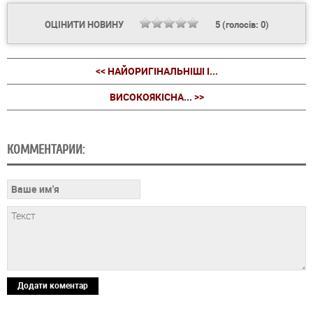
ОЦІНИТИ НОВИНУ
5
(голосів:
0
)
<< НАЙОРИГІНАЛЬНІШІ І...
ВИСОКОЯКІСНА... >>
КОММЕНТАРИИ:
Додати коментар