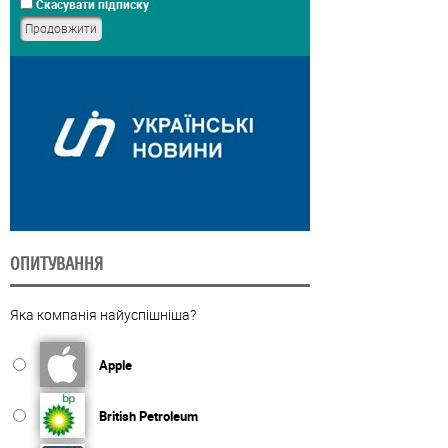
Скасувати підписку
ОПИТУВАННЯ
Яка компанія найуспішніша?
Apple
British Petroleum