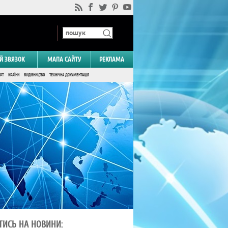
Й ЗВЯЗОК
МАПА САЙТУ
РЕКЛАМА
РТ
КРАЇНИ
БУДІВНИЦТВО
ТЕХНІЧНА ДОКУМЕНТАЦІЯ
ТИСЬ НА НОВИНИ: