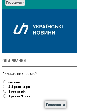
ОПИТУВАННЯ
Як часто ви хворієте?
постійно
2-3 рази на рік
1 раз на рік
1 раз на 3 роки
Голосувати