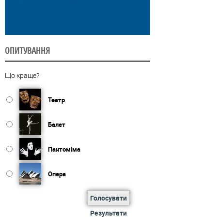
ОПИТУВАННЯ
Що краще?
Театр
Балет
Пантоміма
Опера
Голосувати
Результати