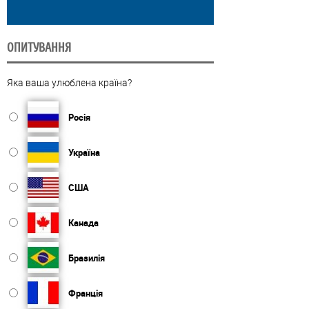
ОПИТУВАННЯ
Яка ваша улюблена країна?
Росія
Україна
США
Канада
Бразилія
Франція