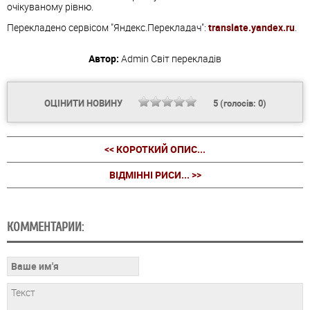
очікуваному рівню.
Перекладено сервісом "Яндекс.Перекладач":
translate.yandex.ru
.
Автор:
Admin
Світ перекладів
ОЦІНИТИ НОВИНУ
5
(голосів:
0
)
<< КОРОТКИЙ ОПИС...
ВІДМІННІ РИСИ... >>
КОММЕНТАРИИ: