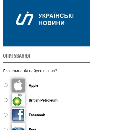
ОПИТУВАННЯ
Яка компанія найуспішніша?
Apple
British Petroleum
Facebook
Ford