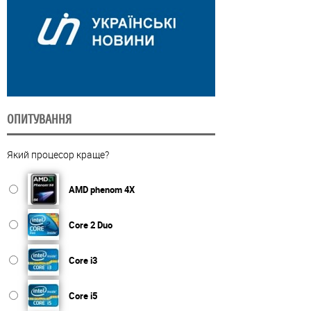
ОПИТУВАННЯ
Який процесор краще?
AMD phenom 4X
Core 2 Duo
Core i3
Core i5