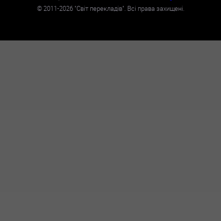
©
2011-2026
"Світ перекладів". Всі права захищені.