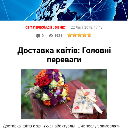
:
22 Лист 2018
, 17:43
СВІТ ПЕРЕКЛАДІВ
БІЗНЕС
0
1951
Доставка квітів: Головні
переваги
Доставка
квітів
є
однією
з
найактуальніших
послуг
,
замовляти