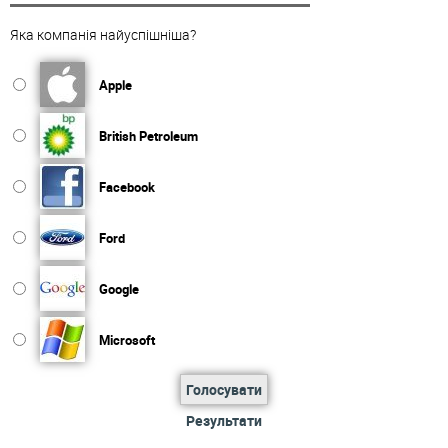
Яка компанія найуспішніша?
Apple
British Petroleum
Facebook
Ford
Google
Microsoft
Голосувати
Результати