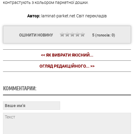
контрастують з кольором паркетної дошки.
Автор:
laminat-parket.net
Світ перекладів
ОЦІНИТИ НОВИНУ
5
(голосів:
0
)
<< ЯК ВИБРАТИ ЯКІСНИЙ...
ОГЛЯД РЕДАКЦІЙНОГО... >>
КОММЕНТАРИИ: