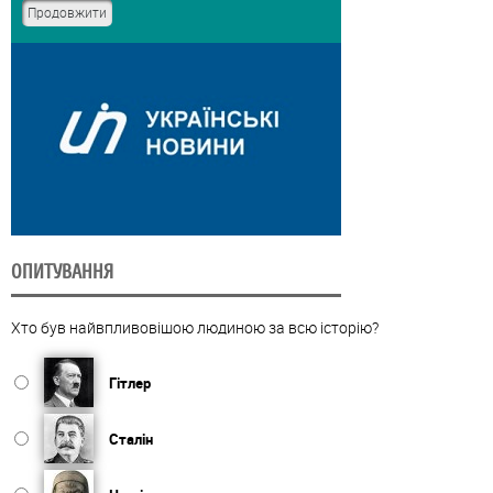
ОПИТУВАННЯ
Хто був найвпливовішою людиною за всю історію?
Гітлер
Сталін