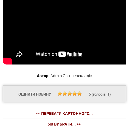
Автор:
Admin
Світ перекладів
ОЦІНИТИ НОВИНУ
5
(голосів:
1
)
<< ПЕРЕВАГИ КАРТОННОГО...
ЯК ВИБРАТИ... >>