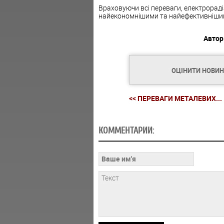
Враховуючи всі переваги, електрора
найекономнішими та найефективнішим
Автор
ОЦІНИТИ НОВИ
<< ПЕРЕВАГИ МЕТАЛЕВИХ...
КОММЕНТАРИИ: