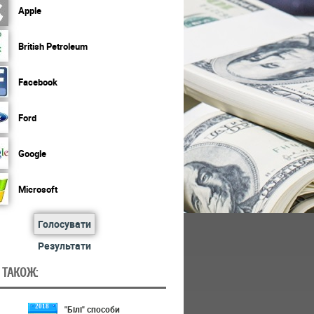
Apple
British Petroleum
Facebook
Ford
Google
Microsoft
Голосувати
Результати
 ТАКОЖ:
2018
"Білі" способи