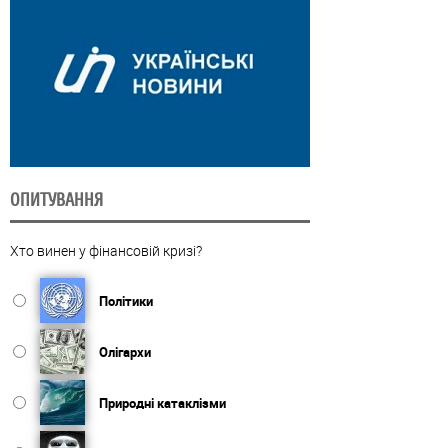
ОПИТУВАННЯ
Хто винен у фінансовій кризі?
Політики
Олігархи
Природні катаклізми