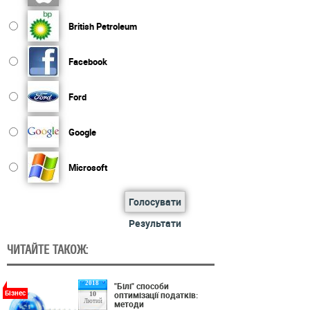
British Petroleum
Facebook
Ford
Google
Microsoft
Голосувати
Результати
ЧИТАЙТЕ ТАКОЖ:
2018
"Білі" способи
Бізнес
оптимізації податків:
10
Лютий
методи