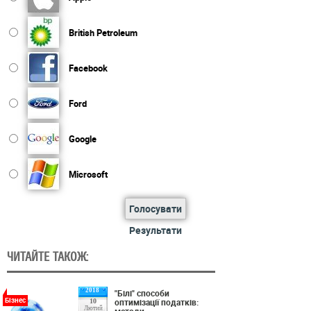
British Petroleum
Facebook
Ford
Google
Microsoft
Голосувати
Результати
ЧИТАЙТЕ ТАКОЖ:
2018
"Білі" способи
Бізнес
оптимізації податків:
10
Лютий