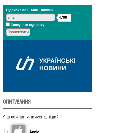
Підписка по E-Mail - новини
4700
Скасувати підписку
ОПИТУВАННЯ
Яка компанія найуспішніша?
Apple