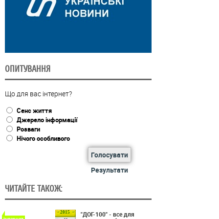
ОПИТУВАННЯ
Що для вас інтернет?
Сенс життя
Джерело інформації
Розваги
Нічого особливого
Голосувати
Результати
ЧИТАЙТЕ ТАКОЖ:
2015
"ДОГ-100" - все для
Інтернет