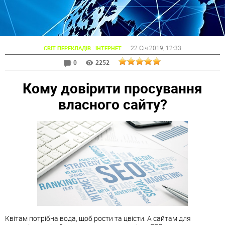
:
22 Січ 2019
, 12:33
СВІТ ПЕРЕКЛАДІВ
ІНТЕРНЕТ
0
2252
Кому довірити просування
власного сайту?
Квітам потрібна вода, щоб рости та цвісти. А сайтам для