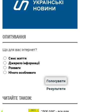
ОПИТУВАННЯ
Що для вас інтернет?
Сенс життя
Джерело інформації
Розваги
Нічого особливого
Голосувати
Результати
ЧИТАЙТЕ ТАКОЖ:
2015
"ДОГ-100" - все для