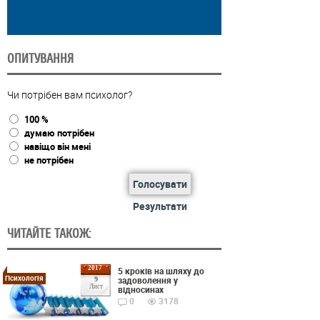
ОПИТУВАННЯ
Чи потрібен вам психолог?
100 %
думаю потрібен
навіщо він мені
не потрібен
Голосувати
Результати
ЧИТАЙТЕ ТАКОЖ:
2017
5 кроків на шляху до
Психологія
задоволення у
9
Лист
відносинах
0
3178