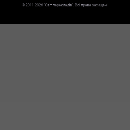
©
2011-2026
"Світ перекладів". Всі права захищені.