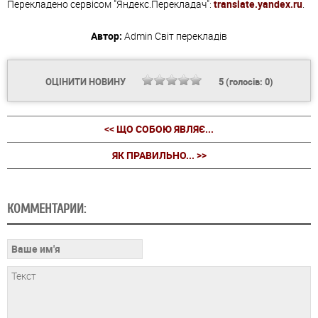
Перекладено сервісом "Яндекс.Перекладач":
translate.yandex.ru
.
Автор:
Admin
Світ перекладів
ОЦІНИТИ НОВИНУ
5
(голосів:
0
)
<< ЩО СОБОЮ ЯВЛЯЄ...
ЯК ПРАВИЛЬНО... >>
КОММЕНТАРИИ: