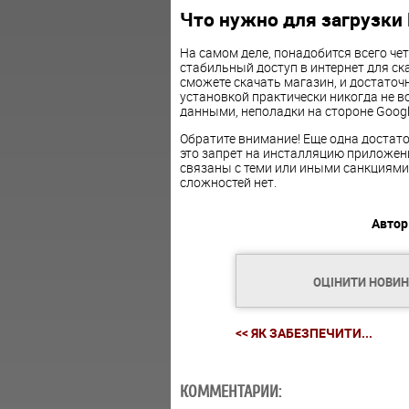
Что нужно для загрузки 
На самом деле, понадобится всего че
стабильный доступ в интернет для ск
сможете скачать магазин, и достаточ
установкой практически никогда не в
данными, неполадки на стороне Googl
Обратите внимание! Еще одна достат
это запрет на инсталляцию приложени
связаны с теми или иными санкциями,
сложностей нет.
Автор
ОЦІНИТИ НОВИ
<< ЯК ЗАБЕЗПЕЧИТИ...
КОММЕНТАРИИ: