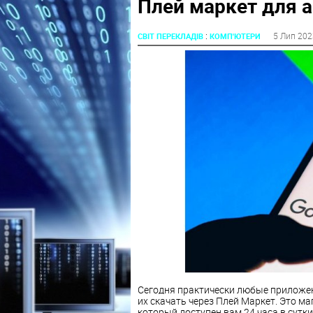
Плей маркет для 
:
5 Лип 202
СВІТ ПЕРЕКЛАДІВ
КОМП'ЮТЕРИ
Сегодня практически любые приложен
их скачать через Плей Маркет. Это ма
который доступен вам 24 часа в сутки