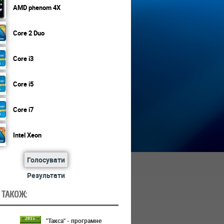
AMD phenom 4X
Core 2 Duo
Core i3
Core i5
Core i7
Intel Xeon
Голосувати
Результати
 ТАКОЖ:
2015
"Такса" - програмне