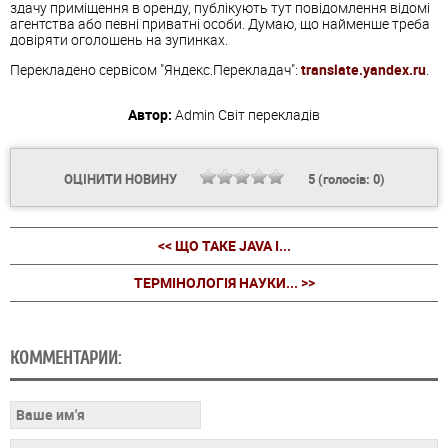
здачу приміщення в оренду, публікують тут повідомлення відомі
агентства або певні приватні особи. Думаю, що найменше треба
довіряти оголошень на зупинках.
Перекладено сервісом "Яндекс.Перекладач":
translate.yandex.ru
.
Автор:
Admin
Світ перекладів
ОЦІНИТИ НОВИНУ
5
(голосів:
0
)
<< ЩО ТАКЕ JAVA І...
ТЕРМІНОЛОГІЯ НАУКИ... >>
КОММЕНТАРИИ: