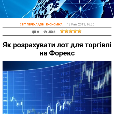
:
13 Квіт 2013
, 16:26
СВІТ ПЕРЕКЛАДІВ
ЕКОНОМІКА
0
3566
Як розрахувати лот для торгівлі
на Форекс