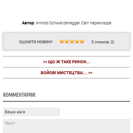
Автор:
Arnold-Schwarzenegger
Світ перекладів
ОЦІНИТИ НОВИНУ
5
(голосів:
2
)
<< ЩО Ж ТАКЕ РИНОК...
БОЙОВІ МИСТЕЦТВА:... >>
КОММЕНТАРИИ: