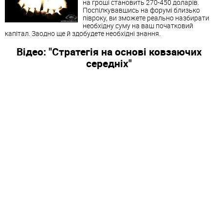
на гроші становить 270-450 доларів.
Поспілкувавшись на форумі близько
півроку, ви зможете реально назбирати
необхідну суму на ваш початковий
капітал. Заодно ще й здобудете необхідні знання.
Відео: "Стратегія на основі ковзаючих
середніх"