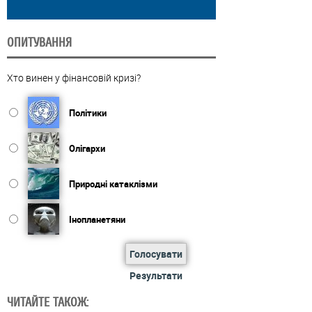
ОПИТУВАННЯ
Хто винен у фінансовій кризі?
Політики
Олігархи
Природні катаклізми
Інопланетяни
Голосувати
Результати
ЧИТАЙТЕ ТАКОЖ: