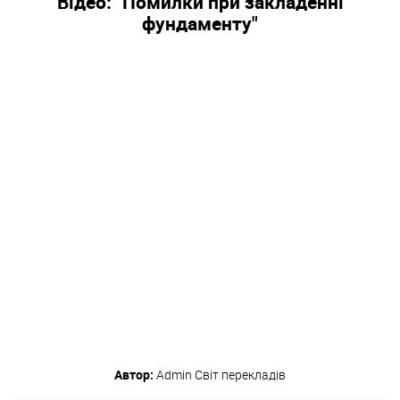
Відео: "Помилки при закладенні
фундаменту"
Автор:
Admin
Світ перекладів