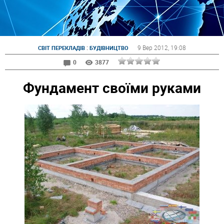
:
9 Вер 2012
, 19:08
СВІТ ПЕРЕКЛАДІВ
БУДІВНИЦТВО
0
3877
Фундамент своїми руками