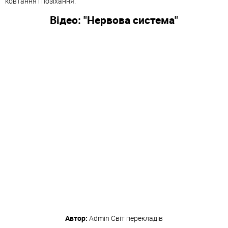
ковтання і позіхання.
Відео: "Нервова система"
Автор:
Admin
Світ перекладів