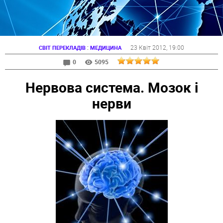
:
23 Квіт 2012
, 19:00
СВІТ ПЕРЕКЛАДІВ
МЕДИЦИНА
0
5095
Нервова система. Мозок і
нерви