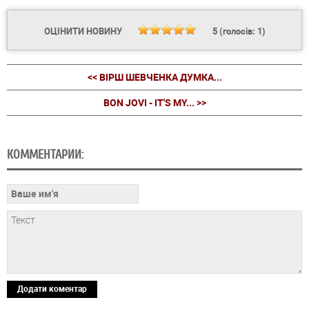
ОЦІНИТИ НОВИНУ
5
(голосів:
1
)
<< ВІРШ ШЕВЧЕНКА ДУМКА...
BON JOVI - IT'S MY... >>
КОММЕНТАРИИ:
Додати коментар