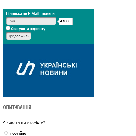
Підписка по E-Mail - новини
4700
Скасувати підписку
ОПИТУВАННЯ
Як часто ви хворієте?
постійно