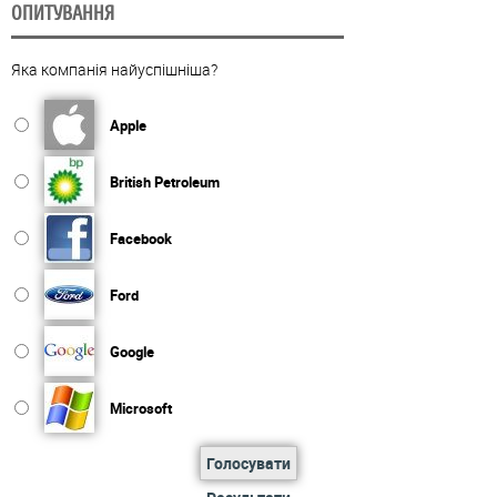
ОПИТУВАННЯ
Яка компанія найуспішніша?
Apple
British Petroleum
Facebook
Ford
Google
Microsoft
Голосувати