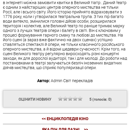
в інтернеті можна замовити квитки в Великий тіатр:. Даний театр
є одним з найстаріших центрів оперного мистецтва не тільки
Росії, але і всього світу. Його історію прийнято відраховувати з
1776 року, коли і утворилася театральна трупа. З тих пір багато
води витекло, змінилися головні дійові особи, розширилася
територія і колектив, але Великий театр по раніше тримає марку
одного з лучшіх театрів опери і балету в світі. Він є ключовим у
процесі формування гарного смаку та любові до мистецтва. На
його сцені (а зараз вже фактично на двох сценах) успішно
ставляться спектаклі й опери, не тільки класичного російського
оперного мистецтва, а й відомі шедеври сучасності. Крім того, на
сцені Великого театру регулярно виросходять різні концертні
заходи, як для дорослої аудиторії, так і для молоді. До роботи над
постановками в театрі залучається безліч іноземних видатних
діячів мистецтва, що сприяє популяризації опери.
Автор:
Admin
Світ перекладів
ОЦІНИТИ НОВИНУ
5
(голосів:
0
)
<< ЕНЦИКЛОПЕДІЯ КІНО
ЯКА ПІЧ ДЛЯ ЛАЗНІ... >>