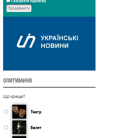
Скасувати підписку
ОПИТУВАННЯ
Що краще?
Театр
Балет