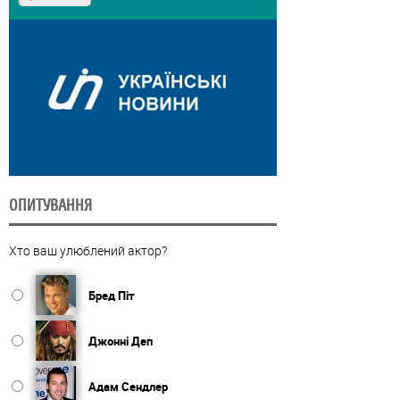
ОПИТУВАННЯ
Хто ваш улюблений актор?
Бред Піт
Джонні Деп
Адам Сендлер