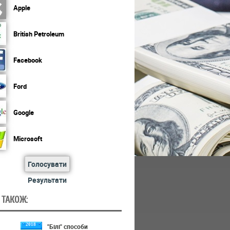
Apple
British Petroleum
Facebook
Ford
Google
Microsoft
Голосувати
Результати
 ТАКОЖ:
2018
"Білі" способи