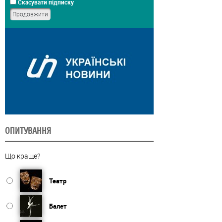
Скасувати підписку
ОПИТУВАННЯ
Що краще?
Театр
Балет