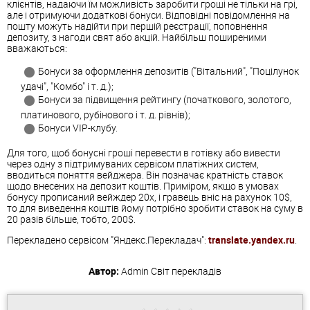
клієнтів, надаючи їм можливість заробити гроші не тільки на грі,
але і отримуючи додаткові бонуси. Відповідні повідомлення на
пошту можуть надійти при першій реєстрації, поповнення
депозиту, з нагоди свят або акцій. Найбільш поширеними
вважаються:
Бонуси за оформлення депозитів ("Вітальний", "Поцілунок
удачі", "Комбо" і т. д.);
Бонуси за підвищення рейтингу (початкового, золотого,
платинового, рубінового і т. д. рівнів);
Бонуси VIP-клубу.
Для того, щоб бонусні гроші перевести в готівку або вивести
через одну з підтримуваних сервісом платіжних систем,
вводиться поняття вейджера. Він позначає кратність ставок
щодо внесених на депозит коштів. Приміром, якщо в умовах
бонусу прописаний вейждер 20х, і гравець вніс на рахунок 10$,
то для виведення коштів йому потрібно зробити ставок на суму в
20 разів більше, тобто, 200$.
Перекладено сервісом "Яндекс.Перекладач":
translate.yandex.ru
.
Автор:
Admin
Світ перекладів