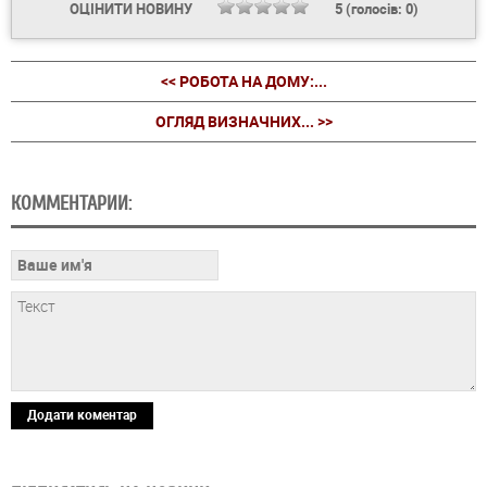
ОЦІНИТИ НОВИНУ
5
(голосів:
0
)
<< РОБОТА НА ДОМУ:...
ОГЛЯД ВИЗНАЧНИХ... >>
КОММЕНТАРИИ:
Додати коментар