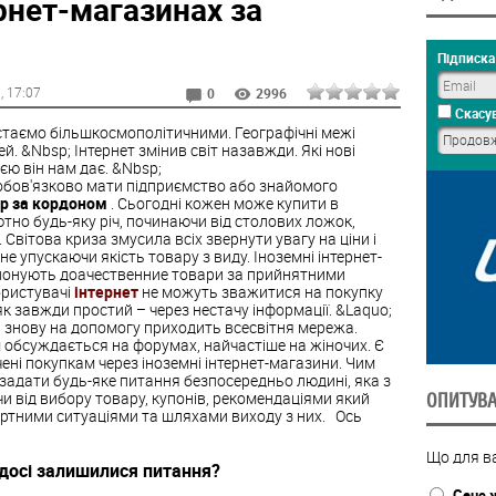
рнет-магазинах за
Підписка 
3
, 17:07
0
2996
Скасув
стаємо більшкосмополітичними. Географічні межі
й. &Nbsp; Інтернет змінив світ назавжди. Які нові
єю він нам дає. &Nbsp;
еобов'язково мати підприємство або знайомого
ар за кордоном
. Сьогодні кожен може купити в
тно будь-яку річ, починаючи від столових ложок,
вітова криза змусила всіх звернути увагу на ціни і
е упускаючи якість товару з виду. Іноземні інтернет-
опонують доачественние товари за прийнятними
ористувачі
інтернет
не можуть зважитися на покупку
як завжди простий – через нестачу інформації. &Laquo;
 І знову на допомогу приходить всесвітня мережа.
 обсуждається на форумах, найчастіше на жіночих. Є
ені покупкам через іноземні інтернет-магазини. Чим
задати будь-яке питання безпосередньо людині, яка з
 від вибору товару, купонів, рекомендаціями який
ОПИТУВ
артними ситуаціями та шляхами виходу з них. Ось
Що для ва
 досі залишилися питання?
Сенс 