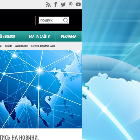
Й ЗВЯЗОК
МАПА САЙТУ
РЕКЛАМА
РТ
КРАЇНИ
БУДІВНИЦТВО
ТЕХНІЧНА ДОКУМЕНТАЦІЯ
ТИСЬ НА НОВИНИ: