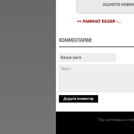
ОЦІНИТИ НОВИ
<< ЛАМІНАТ EGGER -...
КОММЕНТАРИИ:
Додати коментар
При копіюванні ста