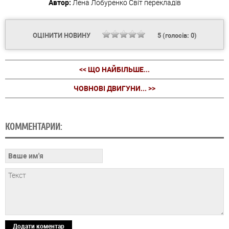
Автор:
Лена Лобуренко
Світ перекладів
ОЦІНИТИ НОВИНУ
5
(голосів:
0
)
<< ЩО НАЙБІЛЬШЕ...
ЧОВНОВІ ДВИГУНИ... >>
КОММЕНТАРИИ:
Додати коментар